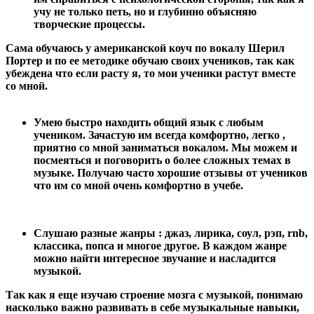
учу не только петь, но и глубинно объясняю
творческие процессы.
Сама обучаюсь у американской коуч по вокалу Шерил
Портер и по ее методике обучаю своих учеников, так как
убеждена что если расту я, то мои ученики растут вместе
со мной.
Умею быстро находить общий язык с любым
учеником. Зачастую им всегда комфортно, легко ,
приятно со мной заниматься вокалом. Мы можем и
посмеяться и поговорить о более сложных темах в
музыке. Получаю часто хорошие отзывы от учеников
что им со мной очень комфортно в учебе.
Слушаю разные жанры : джаз, лирика, соул, рэп, rnb,
классика, попса и многое другое. В каждом жанре
можно найти интересное звучание и насладится
музыкой.
Так как я еще изучаю строение мозга с музыкой, понимаю
насколько важно развивать в себе музыкальные навыки,